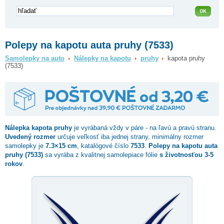
Polepy na kapotu auta pruhy (7533)
Samolepky na auto
Nálepky na kapotu
pruhy
kapota pruhy
(7533)
Nálepka
kapota pruhy
je vyrábaná vždy v páre - na ľavú a pravú stranu.
Uvedený rozmer
určuje veľkosť iba jednej strany, minimálny rozmer
samolepky je
7.3×15 cm
, katalógové číslo
7533
.
Polepy na kapotu auta
pruhy (7533)
sa vyrába z kvalitnej samolepiace fólie
s životnosťou 3-5
rokov
.