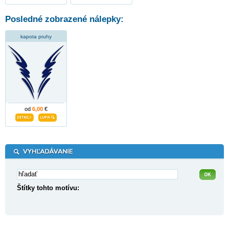
Posledné zobrazené nálepky:
kapota pruhy
od
6,00
€
Štítky tohto motívu: