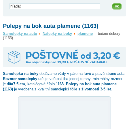
Polepy na bok auta plamene (1163)
Samolepky na auto
Nálepky na boky
plamene
bočné dekory
(1163)
Samolepku na boky
dodávame vždy v páre na ľavú a pravú stranu auta.
Rozmer samolepky
určuje veľkosť iba jednej strany, minimálny rozmer
je
40×7.5 cm
, katalógové číslo
1163
.
Polepy na bok auta plamene
(1163)
je vyrobena z kvalitní samolepicí fólie
s životností 3-5 let
.