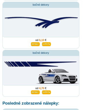
bočné dekory
od
6,10
€
bočné dekory
od
4,70
€
Posledné zobrazené nálepky: