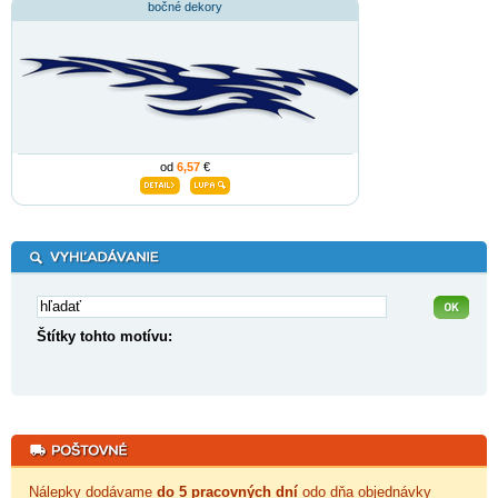
bočné dekory
od
6,57
€
Štítky tohto motívu:
Nálepky dodávame
do 5 pracovných dní
odo dňa objednávky