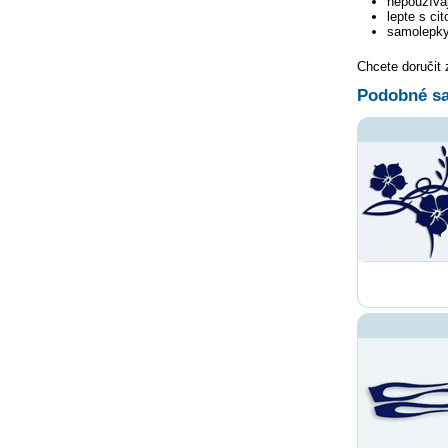
nepoužívaj
lepte s ci
samolepky
Chcete doručit
Podobné sa