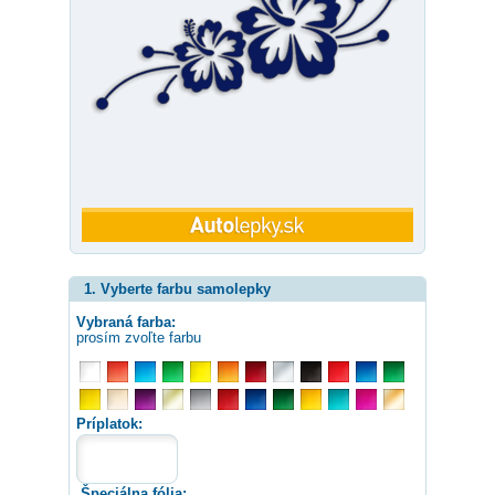
1. Vyberte farbu samolepky
Vybraná farba:
prosím zvoľte farbu
Príplatok:
Špeciálna fólia: