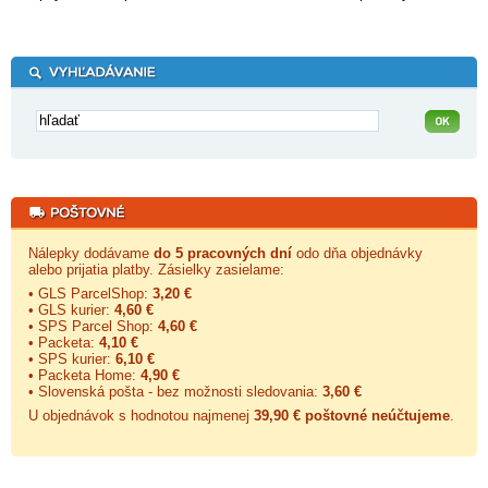
Nálepky dodávame
do 5 pracovných dní
odo dňa objednávky
alebo prijatia platby. Zásielky zasielame:
• GLS ParcelShop:
3,20 €
• GLS kurier:
4,60 €
• SPS Parcel Shop:
4,60 €
• Packeta:
4,10 €
• SPS kurier:
6,10 €
• Packeta Home:
4,90 €
• Slovenská pošta - bez možnosti sledovania:
3,60 €
U objednávok s hodnotou najmenej
39,90 € poštovné neúčtujeme
.