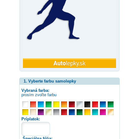
1. Vyberte farbu samolepky
Vybraná farba:
prosím zvoľte farbu
Príplatok:
Špeciálna fólia: