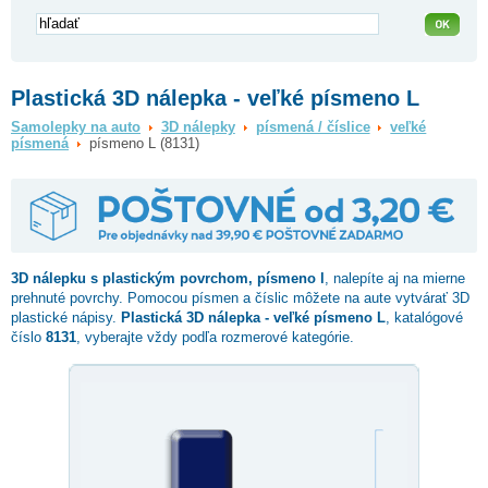
Plastická 3D nálepka - veľké písmeno L
Samolepky na auto
3D nálepky
písmená / číslice
veľké
písmená
písmeno L (8131)
3D nálepku s plastickým povrchom,
písmeno l
, nalepíte aj na mierne
prehnuté povrchy. Pomocou písmen a číslic môžete na aute vytvárať 3D
plastické nápisy.
Plastická 3D nálepka - veľké písmeno L
, katalógové
číslo
8131
, vyberajte vždy podľa rozmerové kategórie.