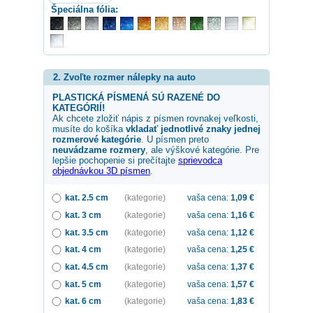
Špeciálna fólia:
2. Zvoľte rozmer nálepky na auto
PLASTICKÁ PÍSMENÁ SÚ RAZENÉ DO
KATEGÓRIÍ!
Ak chcete zložiť nápis z písmen rovnakej veľkosti,
musíte do košíka
vkladať jednotlivé znaky jednej
rozmerové kategórie
. U písmen preto
neuvádzame rozmery
, ale výškové kategórie. Pre
lepšie pochopenie si prečítajte
sprievodca
objednávkou 3D písmen
.
kat. 2.5 cm
(kategorie)
vaša cena:
1,09
€
kat. 3 cm
(kategorie)
vaša cena:
1,16
€
kat. 3.5 cm
(kategorie)
vaša cena:
1,12
€
kat. 4 cm
(kategorie)
vaša cena:
1,25
€
kat. 4.5 cm
(kategorie)
vaša cena:
1,37
€
kat. 5 cm
(kategorie)
vaša cena:
1,57
€
kat. 6 cm
(kategorie)
vaša cena:
1,83
€