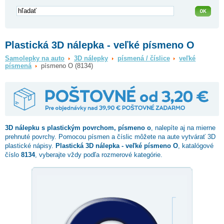
Plastická 3D nálepka - veľké písmeno O
Samolepky na auto
3D nálepky
písmená / číslice
veľké
písmená
písmeno O (8134)
3D nálepku s plastickým povrchom,
písmeno o
, nalepíte aj na mierne
prehnuté povrchy. Pomocou písmen a číslic môžete na aute vytvárať 3D
plastické nápisy.
Plastická 3D nálepka - veľké písmeno O
, katalógové
číslo
8134
, vyberajte vždy podľa rozmerové kategórie.