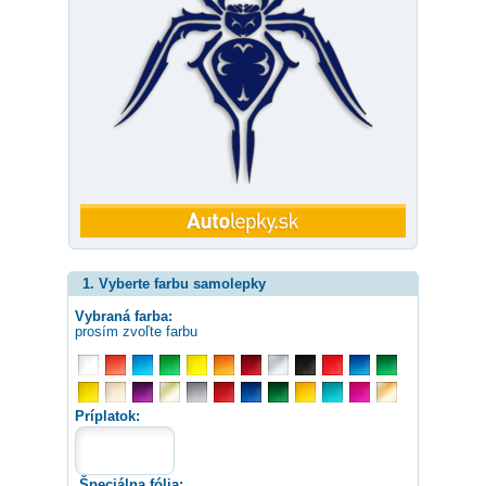
1. Vyberte farbu samolepky
Vybraná farba:
prosím zvoľte farbu
Príplatok:
Špeciálna fólia: