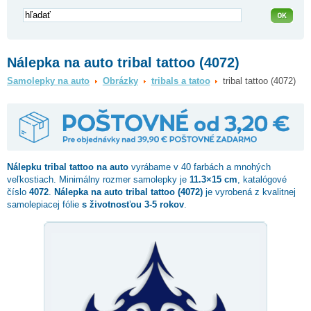
Nálepka na auto tribal tattoo (4072)
Samolepky na auto
Obrázky
tribals a tatoo
tribal tattoo (4072)
Nálepku
tribal tattoo
na auto
vyrábame v 40 farbách a mnohých
veľkostiach. Minimálny rozmer samolepky je
11.3×15 cm
, katalógové
číslo
4072
.
Nálepka na auto tribal tattoo (4072)
je vyrobená z kvalitnej
samolepiacej fólie
s životnosťou 3-5 rokov
.