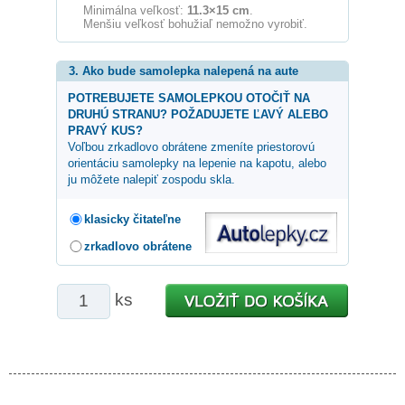
Minimálna veľkosť:
11.3×15 cm
.
Menšiu veľkosť bohužiaľ nemožno vyrobiť.
3. Ako bude samolepka nalepená na aute
POTREBUJETE SAMOLEPKOU OTOČIŤ NA
DRUHÚ STRANU? POŽADUJETE ĽAVÝ ALEBO
PRAVÝ KUS?
Voľbou zrkadlovo obrátene zmeníte priestorovú
orientáciu samolepky na lepenie na kapotu, alebo
ju môžete nalepiť zospodu skla.
klasicky čitateľne
zrkadlovo obrátene
ks