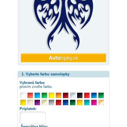
1. Vyberte farbu samolepky
Vybraná farba:
prosím zvoľte farbu
Príplatok:
Špeciálna fólia: