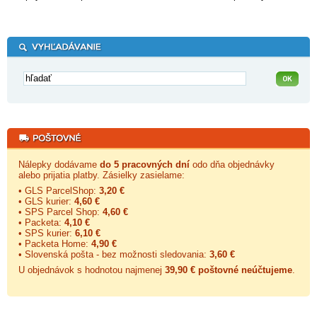
Nálepky dodávame
do 5 pracovných dní
odo dňa objednávky
alebo prijatia platby. Zásielky zasielame:
• GLS ParcelShop:
3,20 €
• GLS kurier:
4,60 €
• SPS Parcel Shop:
4,60 €
• Packeta:
4,10 €
• SPS kurier:
6,10 €
• Packeta Home:
4,90 €
• Slovenská pošta - bez možnosti sledovania:
3,60 €
U objednávok s hodnotou najmenej
39,90 € poštovné neúčtujeme
.