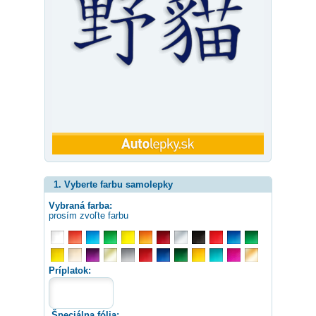
1. Vyberte farbu samolepky
Vybraná farba:
prosím zvoľte farbu
Príplatok:
Špeciálna fólia: