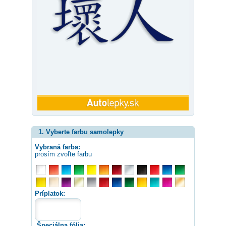
1. Vyberte farbu samolepky
Vybraná farba:
prosím zvoľte farbu
Príplatok:
Špeciálna fólia: