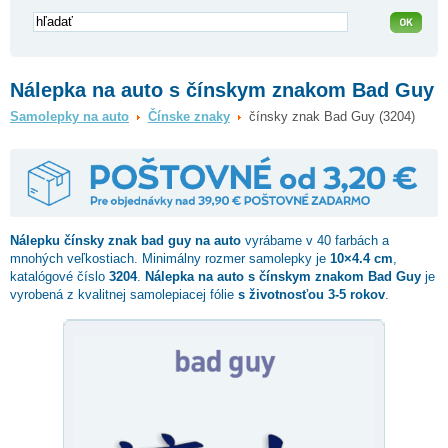
Nálepka na auto s čínskym znakom Bad Guy
Samolepky na auto
Čínske znaky
čínsky znak Bad Guy (3204)
Nálepku
čínsky znak bad guy
na auto
vyrábame v 40 farbách a
mnohých veľkostiach. Minimálny rozmer samolepky je
10×4.4 cm
,
katalógové číslo
3204
.
Nálepka na auto s čínskym znakom Bad Guy
je
vyrobená z kvalitnej samolepiacej fólie
s životnosťou 3-5 rokov
.