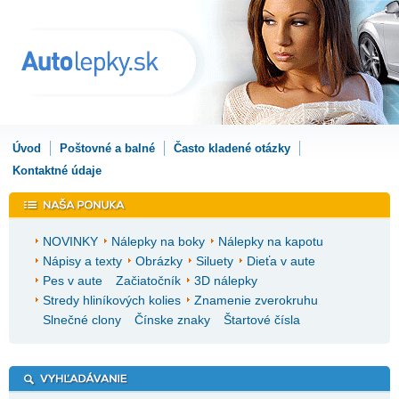
Úvod
Poštovné a balné
Často kladené otázky
Kontaktné údaje
NOVINKY
Nálepky na boky
Nálepky na kapotu
Nápisy a texty
Obrázky
Siluety
Dieťa v aute
Pes v aute
Začiatočník
3D nálepky
Stredy hliníkových kolies
Znamenie zverokruhu
Slnečné clony
Čínske znaky
Štartové čísla