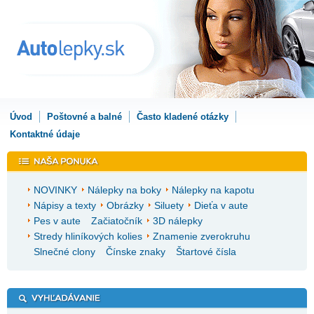
Úvod
Poštovné a balné
Často kladené otázky
Kontaktné údaje
NOVINKY
Nálepky na boky
Nálepky na kapotu
Nápisy a texty
Obrázky
Siluety
Dieťa v aute
Pes v aute
Začiatočník
3D nálepky
Stredy hliníkových kolies
Znamenie zverokruhu
Slnečné clony
Čínske znaky
Štartové čísla