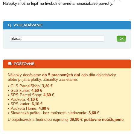
Nálepky možno lepiť na livobolné rovné a nenasiakavé povrchy.
Nálepky dodávame
do 5 pracovných dní
odo dňa objednávky
alebo prijatia platby. Zásielky zasielame:
• GLS ParcelShop:
3,20 €
• GLS kurier:
4,60 €
• SPS Parcel Shop:
4,60 €
• Packeta:
4,10 €
• SPS kurier:
6,10 €
• Packeta Home:
4,90 €
• Slovenská pošta - bez možnosti sledovania:
3,60 €
U objednávok s hodnotou najmenej
39,90 € poštovné neúčtujeme
.