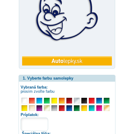
1. Vyberte farbu samolepky
Vybraná farba:
prosím zvoľte farbu
Príplatok:
Špeciálna fólia: