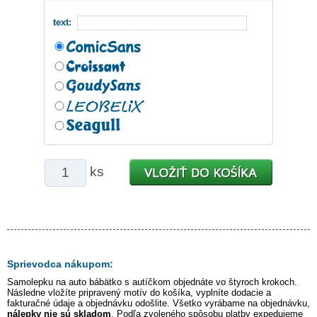
text:
ks
Sprievodca nákupom:
Samolepku na auto
bábätko s autíčkom
objednáte vo štyroch krokoch.
Následne vložíte pripravený motív do košíka, vyplníte dodacie a
fakturačné údaje a objednávku odošlite. Všetko vyrábame na objednávku,
nálepky nie sú skladom
. Podľa zvoleného spôsobu platby expedujeme