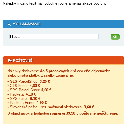
Nálepky možno lepiť na livobolné rovné a nenasiakavé povrchy.
Nálepky dodávame
do 5 pracovných dní
odo dňa objednávky
alebo prijatia platby. Zásielky zasielame:
• GLS ParcelShop:
3,20 €
• GLS kurier:
4,60 €
• SPS Parcel Shop:
4,60 €
• Packeta:
4,10 €
• SPS kurier:
6,10 €
• Packeta Home:
4,90 €
• Slovenská pošta - bez možnosti sledovania:
3,60 €
U objednávok s hodnotou najmenej
39,90 € poštovné neúčtujeme
.