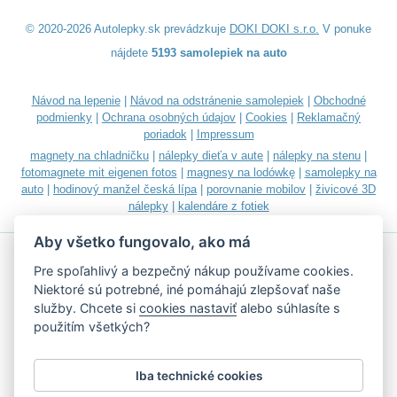
© 2020-2026 Autolepky.sk prevádzkuje
DOKI DOKI s.r.o.
V ponuke
nájdete
5193 samolepiek na auto
Návod na lepenie
|
Návod na odstránenie samolepiek
|
Obchodné
podmienky
|
Ochrana osobných údajov
|
Cookies
|
Reklamačný
poriadok
|
Impressum
magnety na chladničku
|
nálepky dieťa v aute
|
nálepky na stenu
|
fotomagnete mit eigenen fotos
|
magnesy na lodówkę
|
samolepky na
auto
|
hodinový manžel česká lípa
|
porovnanie mobilov
|
živicové 3D
nálepky
|
kalendáre z fotiek
Aby všetko fungovalo, ako má
Pre spoľahlivý a bezpečný nákup používame cookies.
Niektoré sú potrebné, iné pomáhajú zlepšovať naše
služby. Chcete si
cookies nastaviť
alebo súhlasíte s
Akceptujeme všetky bežné platobné karty
použitím všetkých?
Iba technické cookies
Podľa zákona o evidencii tržieb je predávajúci povinný vystaviť