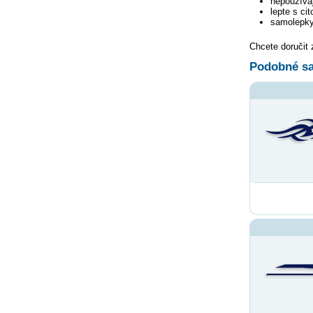
nepoužívaj
lepte s ci
samolepky
Chcete doručit
Podobné sa