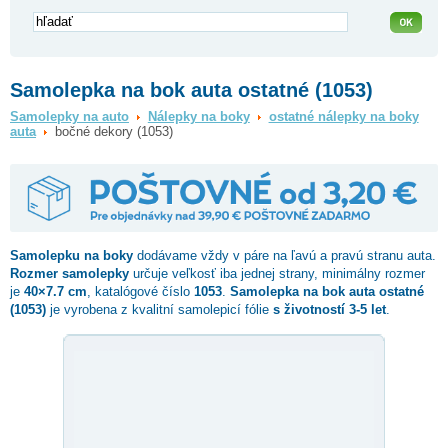
Samolepka na bok auta ostatné (1053)
Samolepky na auto
Nálepky na boky
ostatné nálepky na boky
auta
bočné dekory (1053)
Samolepku na boky
dodávame vždy v páre na ľavú a pravú stranu auta.
Rozmer samolepky
určuje veľkosť iba jednej strany, minimálny rozmer
je
40×7.7 cm
, katalógové číslo
1053
.
Samolepka na bok auta ostatné
(1053)
je vyrobena z kvalitní samolepicí fólie
s životností 3-5 let
.