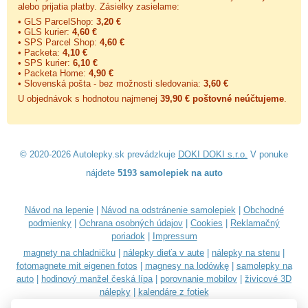
alebo prijatia platby. Zásielky zasielame:
• GLS ParcelShop:
3,20 €
• GLS kurier:
4,60 €
• SPS Parcel Shop:
4,60 €
• Packeta:
4,10 €
• SPS kurier:
6,10 €
• Packeta Home:
4,90 €
• Slovenská pošta - bez možnosti sledovania:
3,60 €
U objednávok s hodnotou najmenej
39,90 € poštovné neúčtujeme
.
© 2020-2026 Autolepky.sk prevádzkuje
DOKI DOKI s.r.o.
V ponuke
nájdete
5193 samolepiek na auto
Návod na lepenie
|
Návod na odstránenie samolepiek
|
Obchodné
podmienky
|
Ochrana osobných údajov
|
Cookies
|
Reklamačný
poriadok
|
Impressum
magnety na chladničku
|
nálepky dieťa v aute
|
nálepky na stenu
|
fotomagnete mit eigenen fotos
|
magnesy na lodówkę
|
samolepky na
auto
|
hodinový manžel česká lípa
|
porovnanie mobilov
|
živicové 3D
nálepky
|
kalendáre z fotiek