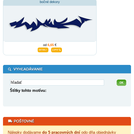
bočné dekory
od
6,65
€
Štítky tohto motívu:
Nálepky dodávame
do 5 pracovných dní
odo dňa objednávky