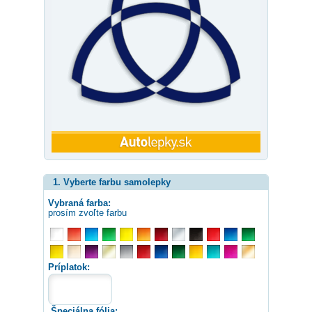
1. Vyberte farbu samolepky
Vybraná farba:
prosím zvoľte farbu
Príplatok:
Špeciálna fólia: