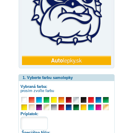
1. Vyberte farbu samolepky
Vybraná farba:
prosím zvoľte farbu
Príplatok:
Špeciálna fólia: