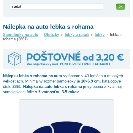
Nálepka na auto lebka s rohama
Samolepky na auto
Obrázky
lebky a raraši
lebky
lebka s
rohama (2861)
Nálepku
lebka s rohama
na auto
vyrábame v 40 farbách a mnohých
veľkostiach. Minimálny rozmer samolepky je
10×6.9 cm
, katalógové
číslo
2861
.
Nálepka na auto lebka s rohama
je vyrobená z kvalitnej
samolepiacej fólie
s životnosťou 3-5 rokov
.