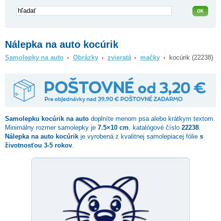
Nálepka na auto kocúrik
Samolepky na auto
Obrázky
zvieratá
mačky
kocúrik (22238)
Samolepku
kocúrik
na auto
doplníte menom psa alebo krátkym textom.
Minimálny rozmer samolepky je
7.5×10 cm
, katalógové číslo
22238
.
Nálepka na auto kocúrik
je vyrobená z kvalitnej samolepiacej fólie
s
životnosťou 3-5 rokov
.