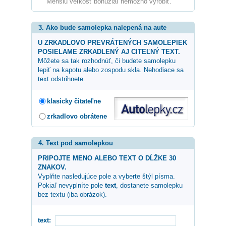
Menšiu veľkosť bohužiaľ nemožno vyrobiť.
3. Ako bude samolepka nalepená na aute
U ZRKADLOVO PREVRÁTENÝCH SAMOLEPIEK
POSIELAME ZRKADLENÝ AJ CITEĽNÝ TEXT.
Môžete sa tak rozhodnúť, či budete samolepku
lepiť na kapotu alebo zospodu skla. Nehodiace sa
text odstrihnete.
klasicky čitateľne
zrkadlovo obrátene
4. Text pod samolepkou
PRIPOJTE MENO ALEBO TEXT O DĹŽKE 30
ZNAKOV.
Vyplňte nasledujúce pole a vyberte štýl písma.
Pokiaľ nevyplníte pole
text
, dostanete samolepku
bez textu (iba obrázok).
text: