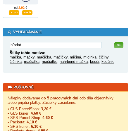
od
2,92
€
Štítky tohto motívu:
mačka
,
mačky
,
mačička
,
mačičky
,
mičiná
,
micinka
,
čičiny
,
čičinka
,
mačiatka
,
mačiatko
,
nahrbené mačka
,
kocúr
,
kocúrik
Nálepky dodávame
do 5 pracovných dní
odo dňa objednávky
alebo prijatia platby. Zásielky zasielame:
• GLS ParcelShop:
3,20 €
• GLS kurier:
4,60 €
• SPS Parcel Shop:
4,60 €
• Packeta:
4,10 €
• SPS kurier:
6,10 €
• Packeta Home:
4,90 €