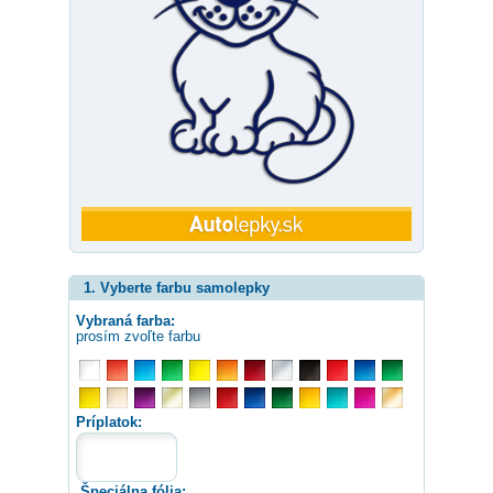
1. Vyberte farbu samolepky
Vybraná farba:
prosím zvoľte farbu
Príplatok:
Špeciálna fólia: