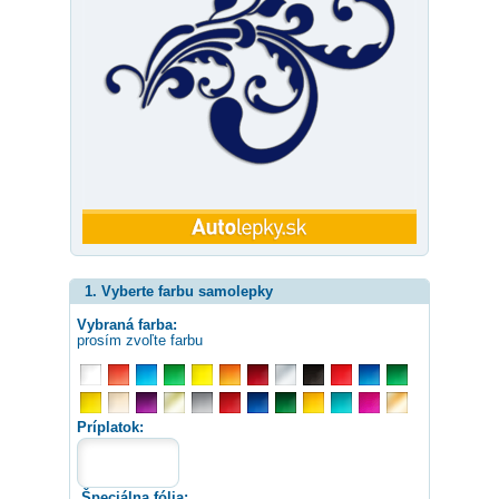
1. Vyberte farbu samolepky
Vybraná farba:
prosím zvoľte farbu
Príplatok:
Špeciálna fólia: