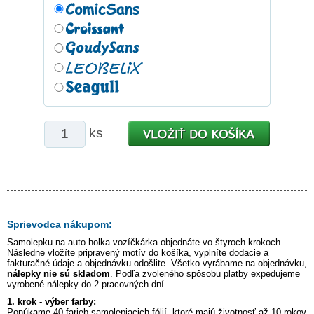
ks
Sprievodca nákupom:
Samolepku na auto
holka vozíčkárka
objednáte vo štyroch krokoch.
Následne vložíte pripravený motív do košíka, vyplníte dodacie a
fakturačné údaje a objednávku odošlite. Všetko vyrábame na objednávku,
nálepky nie sú skladom
. Podľa zvoleného spôsobu platby expedujeme
vyrobené nálepky do 2 pracovných dní.
1. krok - výber farby:
Ponúkame 40 farieb samolepiacich fólií, ktoré majú životnosť až 10 rokov