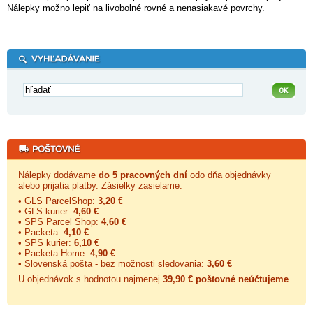
Nálepky možno lepiť na livobolné rovné a nenasiakavé povrchy.
Nálepky dodávame
do 5 pracovných dní
odo dňa objednávky
alebo prijatia platby. Zásielky zasielame:
• GLS ParcelShop:
3,20 €
• GLS kurier:
4,60 €
• SPS Parcel Shop:
4,60 €
• Packeta:
4,10 €
• SPS kurier:
6,10 €
• Packeta Home:
4,90 €
• Slovenská pošta - bez možnosti sledovania:
3,60 €
U objednávok s hodnotou najmenej
39,90 € poštovné neúčtujeme
.