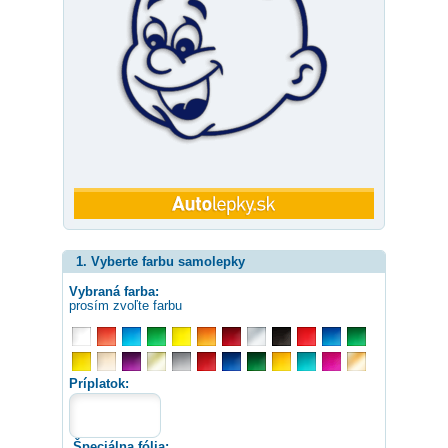
1. Vyberte farbu samolepky
Vybraná farba:
prosím zvoľte farbu
Príplatok:
Špeciálna fólia: