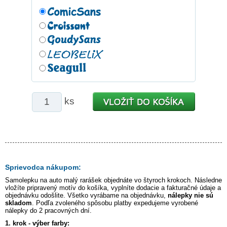
ks
Sprievodca nákupom:
Samolepku na auto
malý rarášek
objednáte vo štyroch krokoch. Následne
vložíte pripravený motív do košíka, vyplníte dodacie a fakturačné údaje a
objednávku odošlite. Všetko vyrábame na objednávku,
nálepky nie sú
skladom
. Podľa zvoleného spôsobu platby expedujeme vyrobené
nálepky do 2 pracovných dní.
1. krok - výber farby: