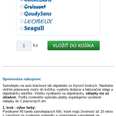
ks
Sprievodca nákupom:
Samolepku na auto
bráchové idú
objednáte vo štyroch krokoch. Následne
vložíte pripravený motív do košíka, vyplníte dodacie a fakturačné údaje a
objednávku odošlite. Všetko vyrábame na objednávku,
nálepky nie sú
skladom
. Podľa zvoleného spôsobu platby expedujeme vyrobené
nálepky do 2 pracovných dní.
1. krok - výber farby:
Ponúkame 40 farieb samolepiacich fólií, ktoré majú životnosť až 10 rokov
v závislosti na zvolenom materiálu a umiestnenie samolepiek na