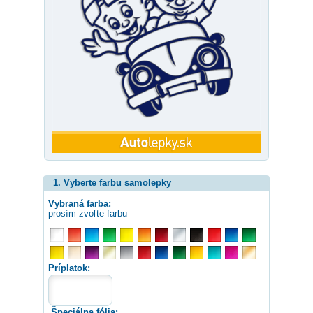
1. Vyberte farbu samolepky
Vybraná farba:
prosím zvoľte farbu
Príplatok:
Špeciálna fólia: