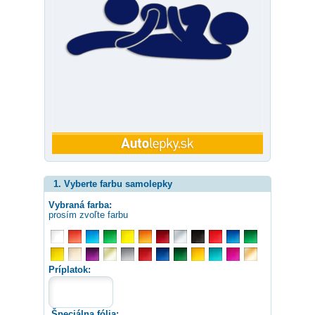
1. Vyberte farbu samolepky
Vybraná farba:
prosím zvoľte farbu
Príplatok:
Špeciálna fólia: