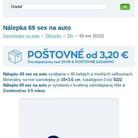
Nálepka 69 sex na auto
Samolepky na auto
Obrázky
18+
69 sex (5222)
Nálepku
69 sex
na auto
vyrábame v 40 farbách a mnohých veľkostiach.
Minimálny rozmer samolepky je
10×3.6 cm
, katalógové číslo
5222
.
Nálepka 69 sex na auto
je vyrobená z kvalitnej samolepiacej fólie
s
životnosťou 3-5 rokov
.