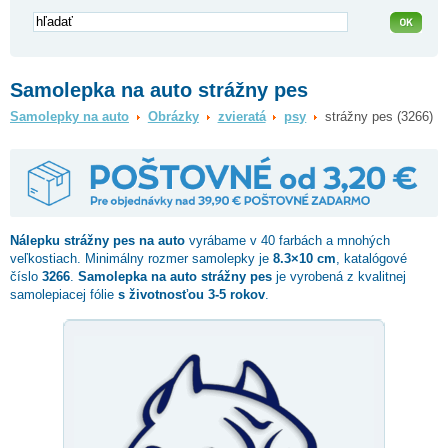
Samolepka na auto strážny pes
Samolepky na auto
Obrázky
zvieratá
psy
strážny pes (3266)
Nálepku
strážny pes
na auto
vyrábame v 40 farbách a mnohých
veľkostiach. Minimálny rozmer samolepky je
8.3×10 cm
, katalógové
číslo
3266
.
Samolepka na auto strážny pes
je vyrobená z kvalitnej
samolepiacej fólie
s životnosťou 3-5 rokov
.