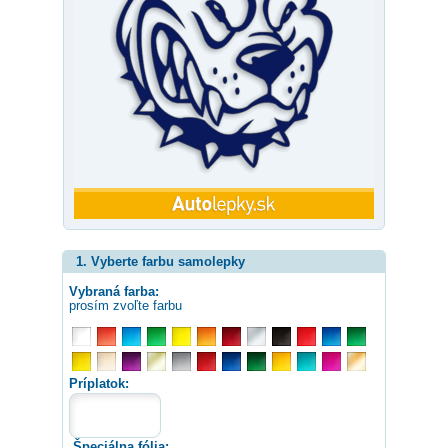
1. Vyberte farbu samolepky
Vybraná farba:
prosím zvoľte farbu
Príplatok:
Špeciálna fólia: