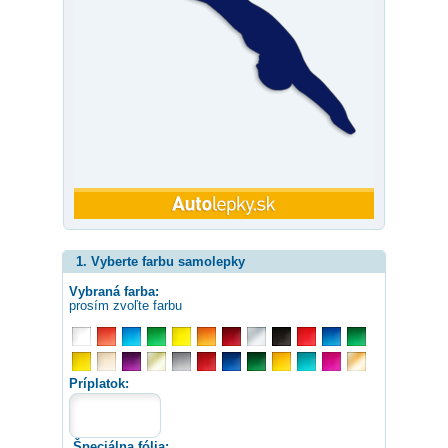
1. Vyberte farbu samolepky
Vybraná farba:
prosím zvoľte farbu
Príplatok:
Špeciálna fólia: