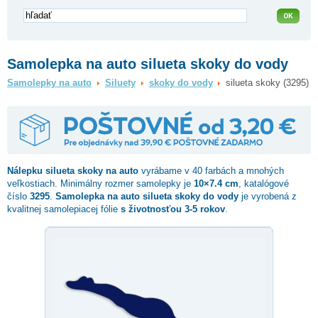
Samolepka na auto silueta skoky do vody
Samolepky na auto
Siluety
skoky do vody
silueta skoky (3295)
Nálepku
silueta skoky
na auto
vyrábame v 40 farbách a mnohých
veľkostiach. Minimálny rozmer samolepky je
10×7.4 cm
, katalógové
číslo
3295
.
Samolepka na auto silueta skoky do vody
je vyrobená z
kvalitnej samolepiacej fólie
s životnosťou 3-5 rokov
.