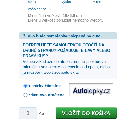
šírka:
výška:
v cm
vaša cena:
...
€
Minimálna veľkosť:
10×6.6 cm
.
Menšiu veľkosť bohužiaľ nemožno vyrobiť.
3. Ako bude samolepka nalepená na aute
POTREBUJETE SAMOLEPKOU OTOČIŤ NA
DRUHÚ STRANU? POŽADUJETE ĽAVÝ ALEBO
PRAVÝ KUS?
Voľbou zrkadlovo obrátene zmeníte priestorovú
orientáciu samolepky na lepenie na kapotu, alebo
ju môžete nalepiť zospodu skla.
klasicky čitateľne
zrkadlovo obrátene
ks