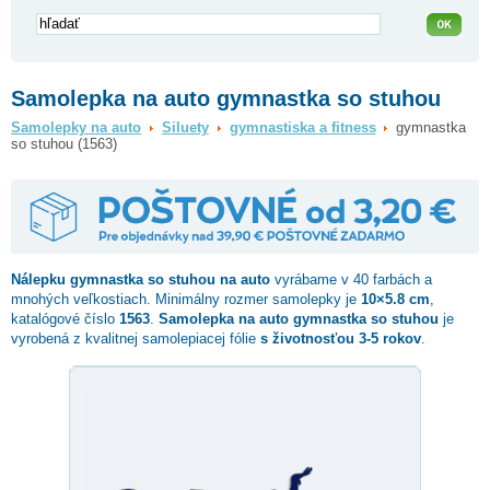
Samolepka na auto gymnastka so stuhou
Samolepky na auto
Siluety
gymnastiska a fitness
gymnastka
so stuhou (1563)
Nálepku
gymnastka so stuhou
na auto
vyrábame v 40 farbách a
mnohých veľkostiach. Minimálny rozmer samolepky je
10×5.8 cm
,
katalógové číslo
1563
.
Samolepka na auto gymnastka so stuhou
je
vyrobená z kvalitnej samolepiacej fólie
s životnosťou 3-5 rokov
.