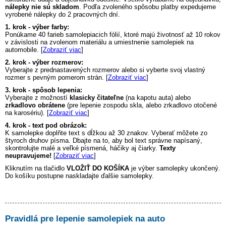
nálepky nie sú skladom
. Podľa zvoleného spôsobu platby expedujeme
vyrobené nálepky do 2 pracovných dní.
1. krok - výber farby:
Ponúkame 40 farieb samolepiacich fólií, ktoré majú životnosť až 10 rokov
v závislosti na zvolenom materiálu a umiestnenie samolepiek na
automobile. [
Zobraziť viac
]
2. krok - výber rozmerov:
Vyberajte z prednastavených rozmerov alebo si vyberte svoj vlastný
rozmer s pevným pomerom strán. [
Zobraziť viac
]
3. krok - spôsob lepenia:
Vyberajte z možností
klasicky čitateľne
(na kapotu auta) alebo
zrkadlovo obrátene
(pre lepenie zospodu skla, alebo zrkadlovo otočené
na karosériu). [
Zobraziť viac
]
4. krok - text pod obrázok:
K samolepke doplňte text s dĺžkou až 30 znakov. Vyberať môžete zo
štyroch druhov písma. Dbajte na to, aby bol text správne napísaný,
skontrolujte malé a veľké písmená, háčiky aj čiarky.
Texty
neupravujeme!
[
Zobraziť viac
]
Kliknutím na tlačidlo
VLOŽIŤ DO KOŠÍKA
je výber samolepky ukončený.
Do košíku postupne naskladajte ďalšie samolepky.
Pravidlá pre lepenie samolepiek na auto