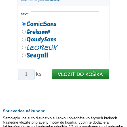
text:
ks
Sprievodca nákupom:
Samolepku na auto
dievčatko s lienkou
objednáte vo štyroch krokoch.
Následne vložíte pripravený motív do košíka, vyplníte dodacie a
fakturačné údaje a objednávku odošlite. Všetko vyrábame na objednávku,