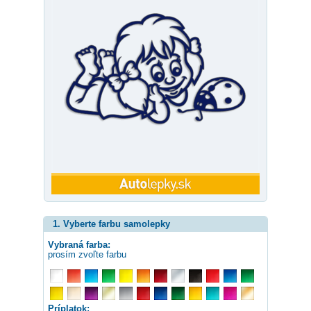
1. Vyberte farbu samolepky
Vybraná farba:
prosím zvoľte farbu
Príplatok: