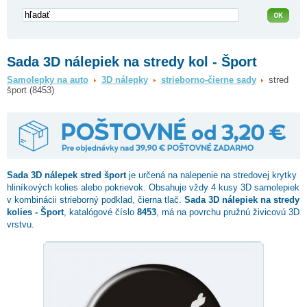
Sada 3D nálepiek na stredy kol - Šport
Samolepky na auto
3D nálepky
strieborno-čierne sady
stred
šport (8453)
Sada 3D nálepek
stred šport
je určená na nalepenie na stredovej krytky
hliníkových kolies alebo pokrievok. Obsahuje vždy 4 kusy 3D samolepiek
v kombinácii strieborný podklad, čierna tlač.
Sada 3D nálepiek na stredy
kolies - Šport
, katalógové číslo
8453
, má na povrchu pružnú živicovú 3D
vrstvu.