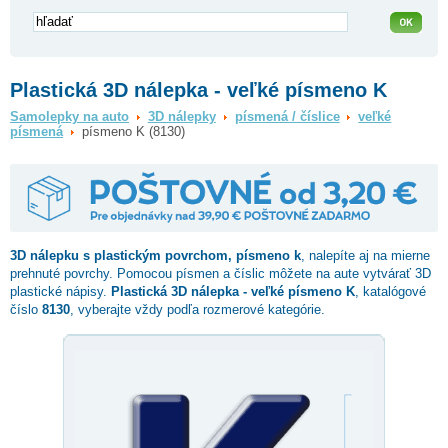
Plastická 3D nálepka - veľké písmeno K
Samolepky na auto
3D nálepky
písmená / číslice
veľké
písmená
písmeno K (8130)
3D nálepku s plastickým povrchom,
písmeno k
, nalepíte aj na mierne
prehnuté povrchy. Pomocou písmen a číslic môžete na aute vytvárať 3D
plastické nápisy.
Plastická 3D nálepka - veľké písmeno K
, katalógové
číslo
8130
, vyberajte vždy podľa rozmerové kategórie.