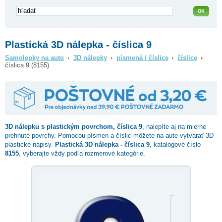
Plastická 3D nálepka - číslica 9
Samolepky na auto
3D nálepky
písmená / číslice
číslice
číslica 9 (8155)
3D nálepku s plastickým povrchom,
číslica 9
, nalepíte aj na mierne
prehnuté povrchy. Pomocou písmen a číslic môžete na aute vytvárať 3D
plastické nápisy.
Plastická 3D nálepka - číslica 9
, katalógové číslo
8155
, vyberajte vždy podľa rozmerové kategórie.