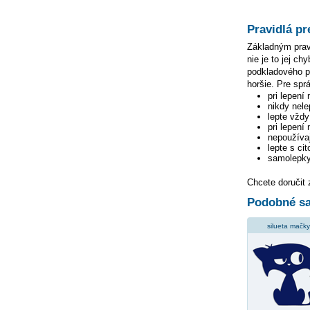
Pravidlá pr
Základným pravi
nie je to jej c
podkladového pa
horšie. Pre spr
pri lepení
nikdy nele
lepte vžd
pri lepení
nepoužívaj
lepte s ci
samolepky
Chcete doručit
Podobné sa
silueta mačky