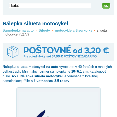
Nálepka silueta motocykel
Samolepky na auto
Siluety
motocykle a štvorkolky
silueta
motocykel (3277)
Nálepku
silueta motocykel
na auto
vyrábame v 40 farbách a mnohých
veľkostiach. Minimálny rozmer samolepky je
10×6.1 cm
, katalógové
číslo
3277
.
Nálepka silueta motocykel
je vyrobená z kvalitnej
samolepiacej fólie
s životnosťou 3-5 rokov
.