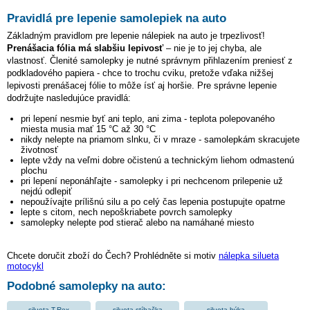
Pravidlá pre lepenie samolepiek na auto
Základným pravidlom pre lepenie nálepiek na auto je trpezlivosť!
Prenášacia fólia má slabšiu lepivosť
– nie je to jej chyba, ale
vlastnosť. Členité samolepky je nutné správnym přihlazením preniesť z
podkladového papiera - chce to trochu cviku, pretože vďaka nižšej
lepivosti prenášacej fólie to môže ísť aj horšie. Pre správne lepenie
dodržujte nasledujúce pravidlá:
pri lepení nesmie byť ani teplo, ani zima - teplota polepovaného
miesta musia mať 15 °C až 30 °C
nikdy nelepte na priamom slnku, či v mraze - samolepkám skracujete
životnosť
lepte vždy na veľmi dobre očistenú a technickým liehom odmastenú
plochu
pri lepení neponáhľajte - samolepky i pri nechcenom prilepenie už
nejdú odlepiť
nepoužívajte prílišnú silu a po celý čas lepenia postupujte opatrne
lepte s citom, nech nepoškriabete povrch samolepky
samolepky nelepte pod stierač alebo na namáhané miesto
Chcete doručit zboží do Čech? Prohlédněte si motiv
nálepka silueta
motocykl
Podobné samolepky na auto:
silueta T-Rex
silueta stíhačka
silueta býka