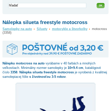
Nálepka silueta freestyle motocross
Samolepky na auto
Siluety
motocykle a štvorkolky
motocross
(3358)
Nálepku
motocross
na auto
vyrábame v 40 farbách a mnohých
veľkostiach. Minimálny rozmer samolepky je
10×9.4 cm
, katalógové
číslo
3358
.
Nálepka silueta freestyle motocross
je vyrobená z kvalitnej
samolepiacej fólie
s životnosťou 3-5 rokov
.