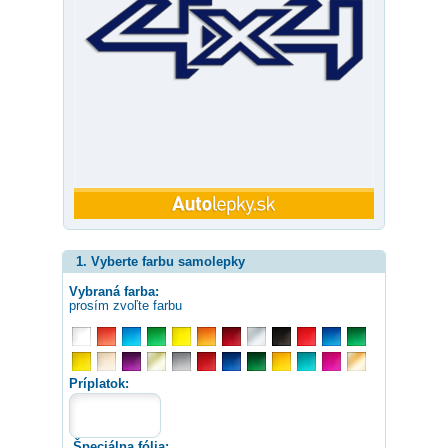
1. Vyberte farbu samolepky
Vybraná farba:
prosím zvoľte farbu
Príplatok:
Špeciálna fólia: