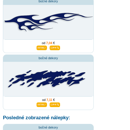
bočné dekory
od
7,04
€
bočné dekory
od
7,11
€
Posledné zobrazené nálepky:
bočné dekory