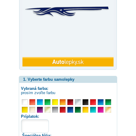
1. Vyberte farbu samolepky
Vybraná farba:
prosím zvoľte farbu
Príplatok:
Špeciálna fólia: