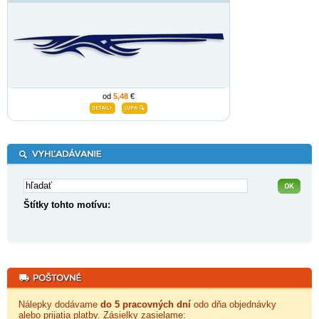
od
5,48
€
Štítky tohto motívu:
Nálepky dodávame
do 5 pracovných dní
odo dňa objednávky
alebo prijatia platby. Zásielky zasielame: