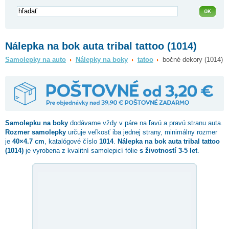
Nálepka na bok auta tribal tattoo (1014)
Samolepky na auto
Nálepky na boky
tatoo
bočné dekory (1014)
Samolepku na boky
dodávame vždy v páre na ľavú a pravú stranu auta.
Rozmer samolepky
určuje veľkosť iba jednej strany, minimálny rozmer
je
40×4.7 cm
, katalógové číslo
1014
.
Nálepka na bok auta tribal tattoo
(1014)
je vyrobena z kvalitní samolepicí fólie
s životností 3-5 let
.