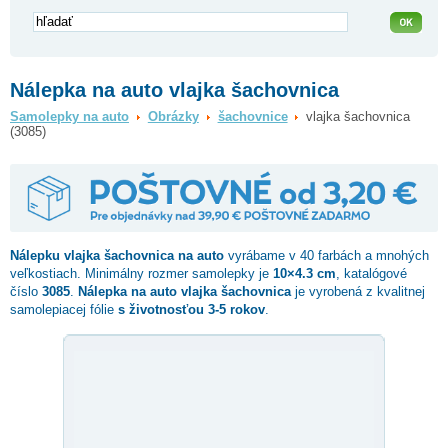
Nálepka na auto vlajka šachovnica
Samolepky na auto
Obrázky
šachovnice
vlajka šachovnica
(3085)
Nálepku
vlajka šachovnica
na auto
vyrábame v 40 farbách a mnohých
veľkostiach. Minimálny rozmer samolepky je
10×4.3 cm
, katalógové
číslo
3085
.
Nálepka na auto vlajka šachovnica
je vyrobená z kvalitnej
samolepiacej fólie
s životnosťou 3-5 rokov
.