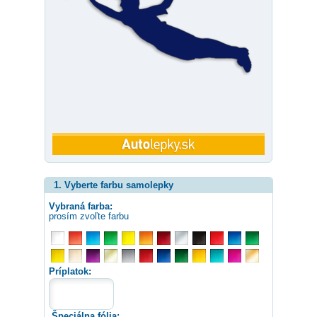
1. Vyberte farbu samolepky
Vybraná farba:
prosím zvoľte farbu
Príplatok:
Špeciálna fólia: