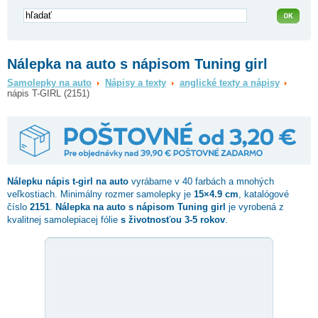
Nálepka na auto s nápisom Tuning girl
Samolepky na auto
Nápisy a texty
anglické texty a nápisy
nápis T-GIRL (2151)
Nálepku
nápis t-girl
na auto
vyrábame v 40 farbách a mnohých
veľkostiach. Minimálny rozmer samolepky je
15×4.9 cm
, katalógové
číslo
2151
.
Nálepka na auto s nápisom Tuning girl
je vyrobená z
kvalitnej samolepiacej fólie
s životnosťou 3-5 rokov
.