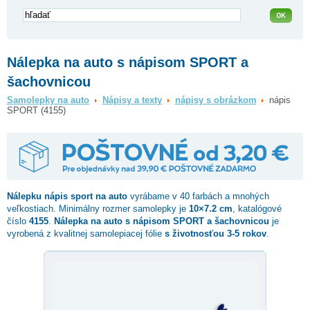
Nálepka na auto s nápisom SPORT a
šachovnicou
Samolepky na auto
Nápisy a texty
nápisy s obrázkom
nápis
SPORT (4155)
Nálepku
nápis sport
na auto
vyrábame v 40 farbách a mnohých
veľkostiach. Minimálny rozmer samolepky je
10×7.2 cm
, katalógové
číslo
4155
.
Nálepka na auto s nápisom SPORT a šachovnicou
je
vyrobená z kvalitnej samolepiacej fólie
s životnosťou 3-5 rokov
.