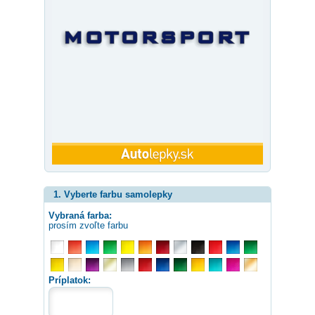
1. Vyberte farbu samolepky
Vybraná farba:
prosím zvoľte farbu
Príplatok: