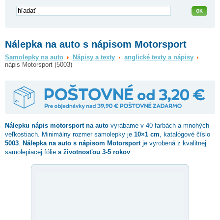
Nálepka na auto s nápisom Motorsport
Samolepky na auto
Nápisy a texty
anglické texty a nápisy
nápis Motorsport (5003)
Nálepku
nápis motorsport
na auto
vyrábame v 40 farbách a mnohých
veľkostiach. Minimálny rozmer samolepky je
10×1 cm
, katalógové číslo
5003
.
Nálepka na auto s nápisom Motorsport
je vyrobená z kvalitnej
samolepiacej fólie
s životnosťou 3-5 rokov
.