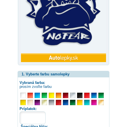
1. Vyberte farbu samolepky
Vybraná farba:
prosím zvoľte farbu
Príplatok:
Špeciálna fólia: