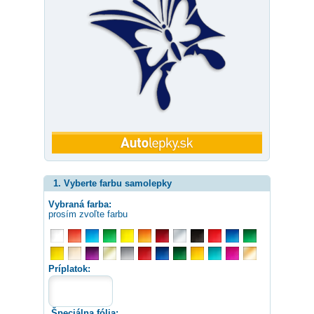
1. Vyberte farbu samolepky
Vybraná farba:
prosím zvoľte farbu
Príplatok:
Špeciálna fólia: